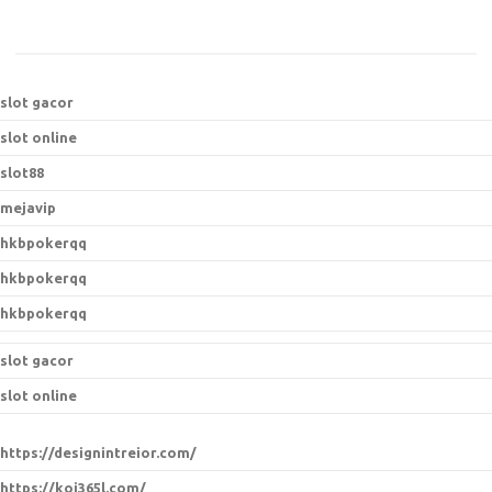
slot gacor
slot online
slot88
mejavip
hkbpokerqq
hkbpokerqq
hkbpokerqq
slot gacor
slot online
https://designintreior.com/
https://koi365l.com/