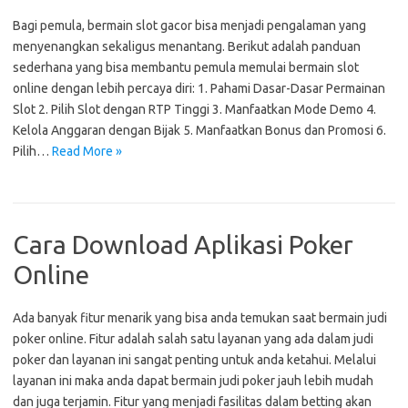
Bagi pemula, bermain slot gacor bisa menjadi pengalaman yang
menyenangkan sekaligus menantang. Berikut adalah panduan
sederhana yang bisa membantu pemula memulai bermain slot
online dengan lebih percaya diri: 1. Pahami Dasar-Dasar Permainan
Slot 2. Pilih Slot dengan RTP Tinggi 3. Manfaatkan Mode Demo 4.
Kelola Anggaran dengan Bijak 5. Manfaatkan Bonus dan Promosi 6.
Pilih…
Read More »
Cara Download Aplikasi Poker
Online
Ada banyak fitur menarik yang bisa anda temukan saat bermain judi
poker online. Fitur adalah salah satu layanan yang ada dalam judi
poker dan layanan ini sangat penting untuk anda ketahui. Melalui
layanan ini maka anda dapat bermain judi poker jauh lebih mudah
dan juga terjamin. Fitur yang menjadi fasilitas dalam betting akan