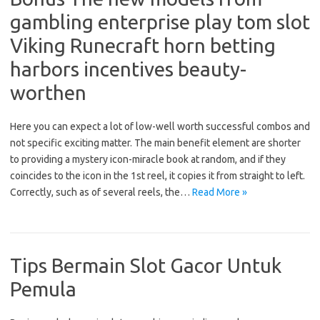
gambling enterprise play tom slot
Viking Runecraft horn betting
harbors incentives beauty-
worthen
Here you can expect a lot of low-well worth successful combos and
not specific exciting matter. The main benefit element are shorter
to providing a mystery icon-miracle book at random, and if they
coincides to the icon in the 1st reel, it copies it from straight to left.
Correctly, such as of several reels, the…
Read More »
Tips Bermain Slot Gacor Untuk
Pemula