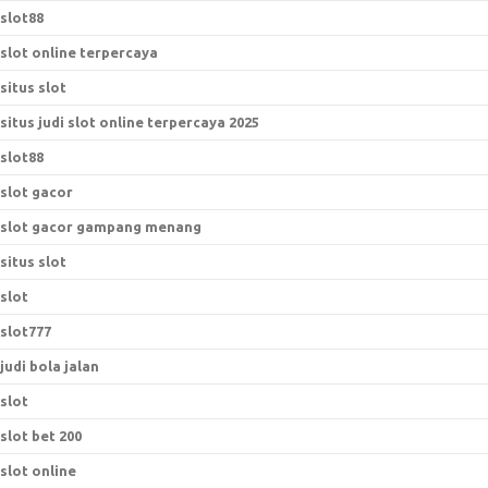
slot88
slot online terpercaya
situs slot
situs judi slot online terpercaya 2025
slot88
slot gacor
slot gacor gampang menang
situs slot
slot
slot777
judi bola jalan
slot
slot bet 200
slot online