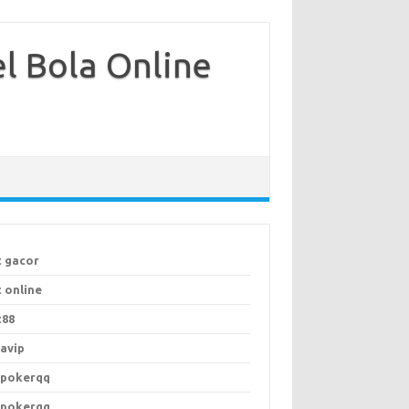
el Bola Online
t gacor
t online
t88
avip
bpokerqq
bpokerqq