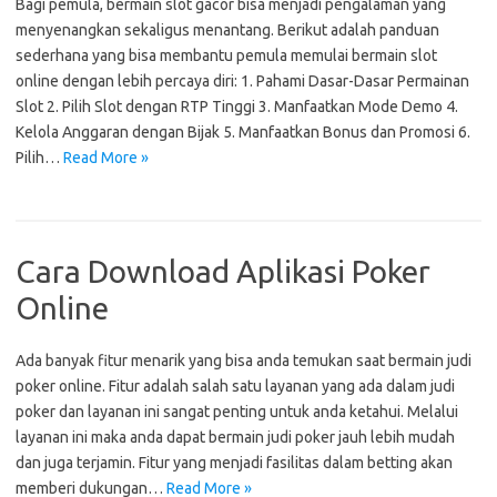
Bagi pemula, bermain slot gacor bisa menjadi pengalaman yang
menyenangkan sekaligus menantang. Berikut adalah panduan
sederhana yang bisa membantu pemula memulai bermain slot
online dengan lebih percaya diri: 1. Pahami Dasar-Dasar Permainan
Slot 2. Pilih Slot dengan RTP Tinggi 3. Manfaatkan Mode Demo 4.
Kelola Anggaran dengan Bijak 5. Manfaatkan Bonus dan Promosi 6.
Pilih…
Read More »
Cara Download Aplikasi Poker
Online
Ada banyak fitur menarik yang bisa anda temukan saat bermain judi
poker online. Fitur adalah salah satu layanan yang ada dalam judi
poker dan layanan ini sangat penting untuk anda ketahui. Melalui
layanan ini maka anda dapat bermain judi poker jauh lebih mudah
dan juga terjamin. Fitur yang menjadi fasilitas dalam betting akan
memberi dukungan…
Read More »