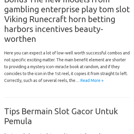
gambling enterprise play tom slot
Viking Runecraft horn betting
harbors incentives beauty-
worthen
Here you can expect a lot of low-well worth successful combos and
not specific exciting matter. The main benefit element are shorter
to providing a mystery icon-miracle book at random, and if they
coincides to the icon in the 1st reel, it copies it from straight to left.
Correctly, such as of several reels, the…
Read More »
Tips Bermain Slot Gacor Untuk
Pemula