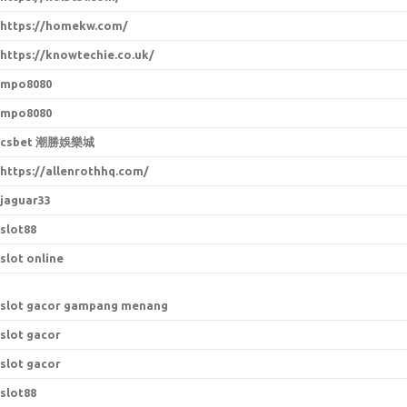
https://homekw.com/
https://knowtechie.co.uk/
mpo8080
mpo8080
csbet 潮勝娛樂城
https://allenrothhq.com/
jaguar33
slot88
slot online
slot gacor gampang menang
slot gacor
slot gacor
slot88