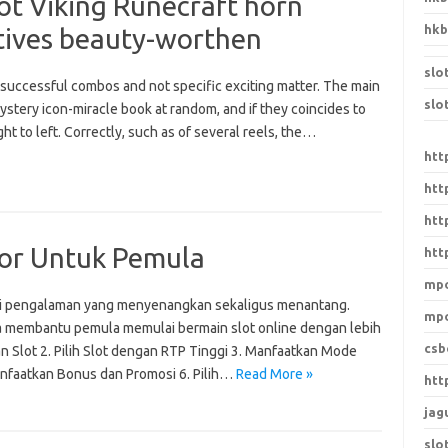
lot Viking Runecraft horn
hk
ntives beauty-worthen
slo
 successful combos and not specific exciting matter. The main
slo
ystery icon-miracle book at random, and if they coincides to
aight to left. Correctly, such as of several reels, the…
htt
htt
htt
cor Untuk Pemula
htt
mp
adi pengalaman yang menyenangkan sekaligus menantang.
mp
a membantu pemula memulai bermain slot online dengan lebih
cs
an Slot 2. Pilih Slot dengan RTP Tinggi 3. Manfaatkan Mode
anfaatkan Bonus dan Promosi 6. Pilih…
Read More »
htt
jag
slo