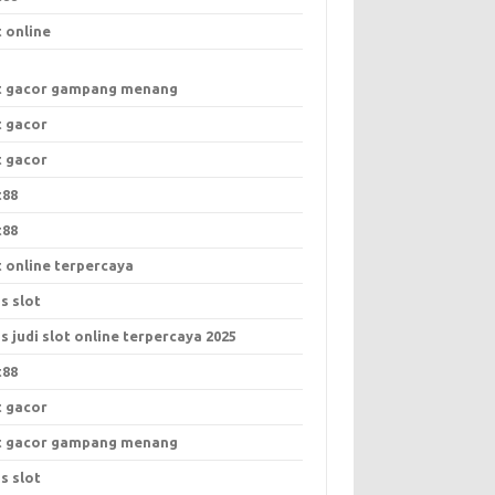
t online
t gacor gampang menang
t gacor
t gacor
t88
t88
t online terpercaya
us slot
us judi slot online terpercaya 2025
t88
t gacor
t gacor gampang menang
us slot