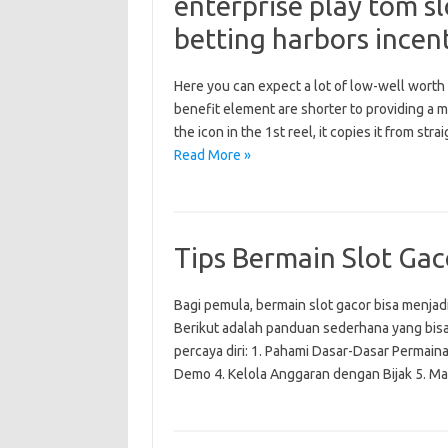
enterprise play tom s
betting harbors ince
Here you can expect a lot of low-well worth
benefit element are shorter to providing a m
the icon in the 1st reel, it copies it from str
Read More »
Tips Bermain Slot Ga
Bagi pemula, bermain slot gacor bisa menj
Berikut adalah panduan sederhana yang bis
percaya diri: 1. Pahami Dasar-Dasar Permain
Demo 4. Kelola Anggaran dengan Bijak 5. M