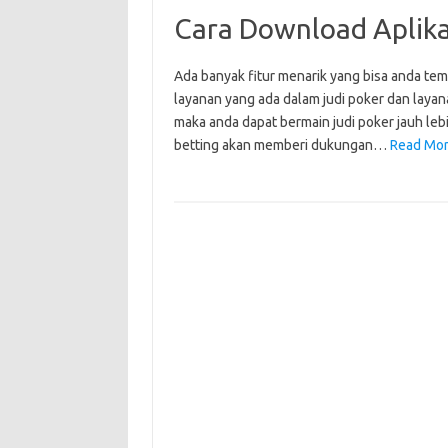
Cara Download Aplika
Ada banyak fitur menarik yang bisa anda temu
layanan yang ada dalam judi poker dan layana
maka anda dapat bermain judi poker jauh lebi
betting akan memberi dukungan…
Read Mor