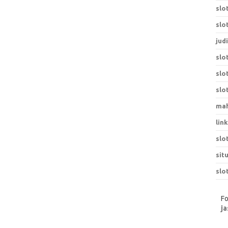
slo
slo
jud
slo
slo
slo
ma
link
slo
sit
slo
Fo
ja