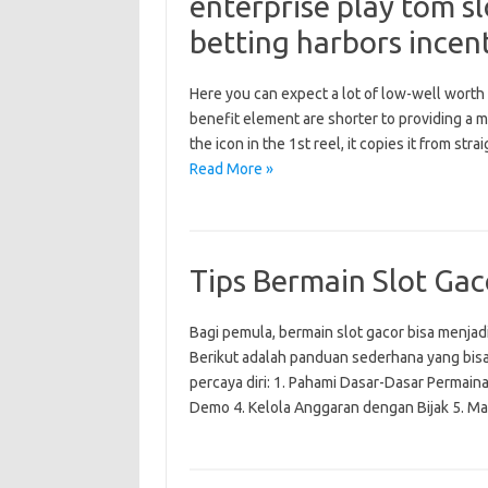
enterprise play tom s
betting harbors ince
Here you can expect a lot of low-well worth
benefit element are shorter to providing a m
the icon in the 1st reel, it copies it from str
Read More »
Tips Bermain Slot Ga
Bagi pemula, bermain slot gacor bisa menj
Berikut adalah panduan sederhana yang bis
percaya diri: 1. Pahami Dasar-Dasar Permain
Demo 4. Kelola Anggaran dengan Bijak 5. M