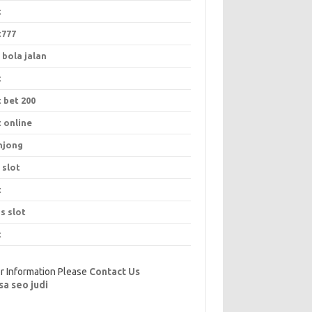
t
t777
i bola jalan
t
t bet 200
t online
hjong
 slot
t
us slot
t
r Information Please
Contact Us
sa seo judi