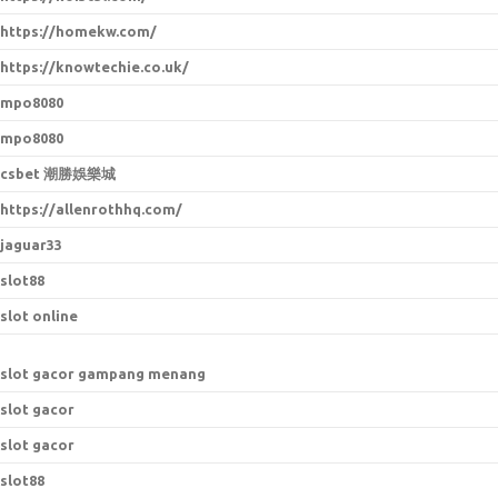
https://homekw.com/
https://knowtechie.co.uk/
mpo8080
mpo8080
csbet 潮勝娛樂城
https://allenrothhq.com/
jaguar33
slot88
slot online
slot gacor gampang menang
slot gacor
slot gacor
slot88