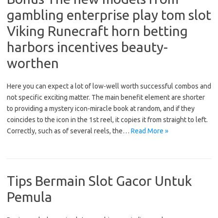
gambling enterprise play tom slot
Viking Runecraft horn betting
harbors incentives beauty-
worthen
Here you can expect a lot of low-well worth successful combos and
not specific exciting matter. The main benefit element are shorter
to providing a mystery icon-miracle book at random, and if they
coincides to the icon in the 1st reel, it copies it from straight to left.
Correctly, such as of several reels, the…
Read More »
Tips Bermain Slot Gacor Untuk
Pemula