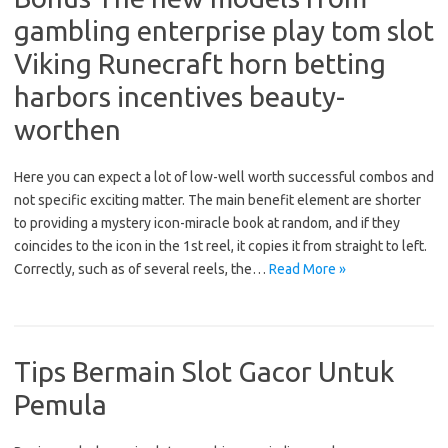
gambling enterprise play tom slot
Viking Runecraft horn betting
harbors incentives beauty-
worthen
Here you can expect a lot of low-well worth successful combos and
not specific exciting matter. The main benefit element are shorter
to providing a mystery icon-miracle book at random, and if they
coincides to the icon in the 1st reel, it copies it from straight to left.
Correctly, such as of several reels, the…
Read More »
Tips Bermain Slot Gacor Untuk
Pemula