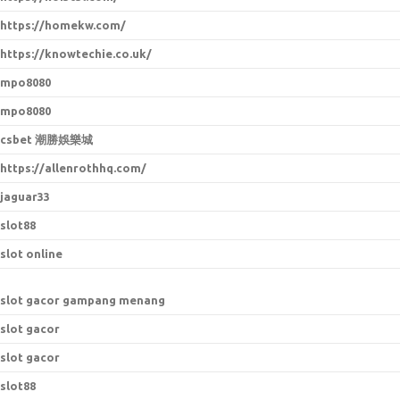
https://homekw.com/
https://knowtechie.co.uk/
mpo8080
mpo8080
csbet 潮勝娛樂城
https://allenrothhq.com/
jaguar33
slot88
slot online
slot gacor gampang menang
slot gacor
slot gacor
slot88