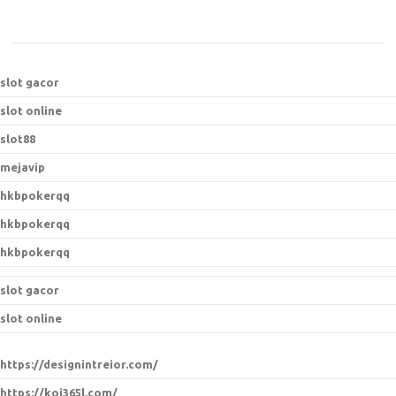
slot gacor
slot online
slot88
mejavip
hkbpokerqq
hkbpokerqq
hkbpokerqq
slot gacor
slot online
https://designintreior.com/
https://koi365l.com/