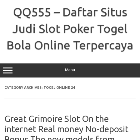
Skip
to
QQ555 – Daftar Situs
content
Judi Slot Poker Togel
Bola Online Terpercaya
Menu
CATEGORY ARCHIVES:
TOGEL ONLINE 24
Great Grimoire Slot On the
internet Real money No-deposit
Bonus The new models from