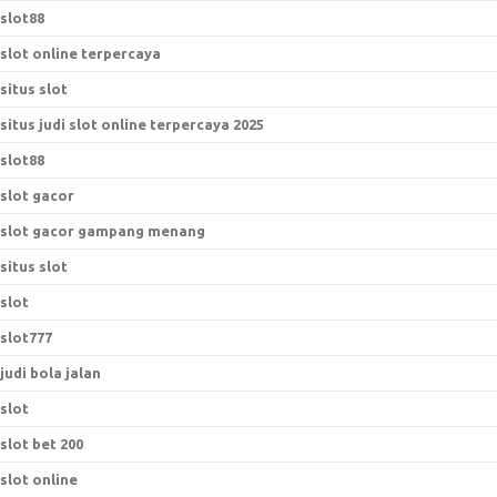
slot88
slot online terpercaya
situs slot
situs judi slot online terpercaya 2025
slot88
slot gacor
slot gacor gampang menang
situs slot
slot
slot777
judi bola jalan
slot
slot bet 200
slot online