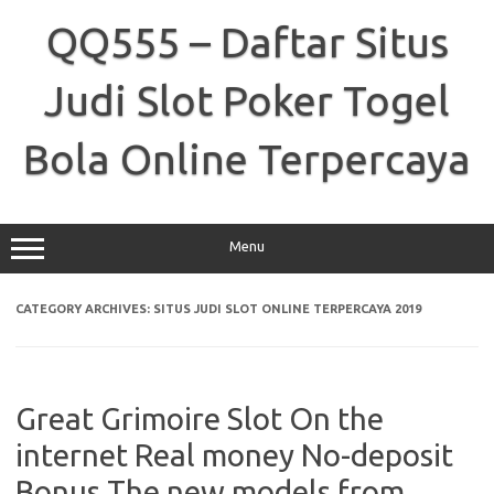
Skip
to
QQ555 – Daftar Situs
content
Judi Slot Poker Togel
Bola Online Terpercaya
Menu
CATEGORY ARCHIVES:
SITUS JUDI SLOT ONLINE TERPERCAYA 2019
Great Grimoire Slot On the
internet Real money No-deposit
Bonus The new models from