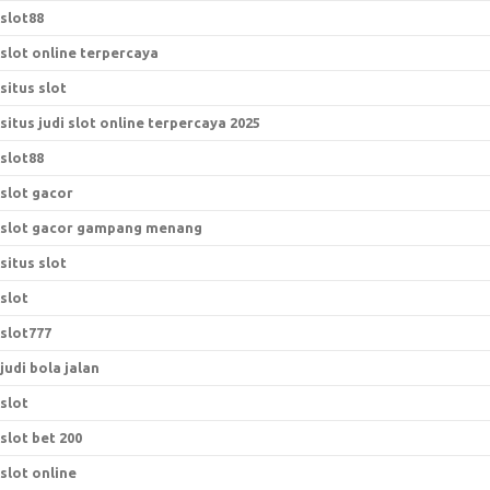
slot88
slot online terpercaya
situs slot
situs judi slot online terpercaya 2025
slot88
slot gacor
slot gacor gampang menang
situs slot
slot
slot777
judi bola jalan
slot
slot bet 200
slot online