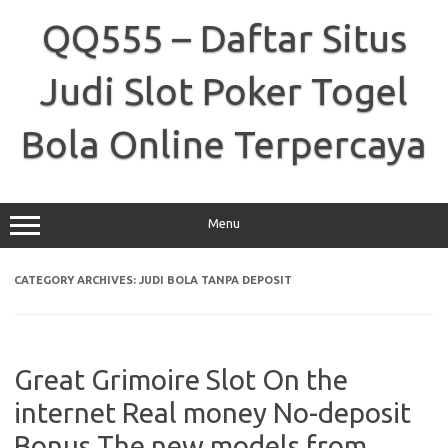
Skip
to
QQ555 – Daftar Situs
content
Judi Slot Poker Togel
Bola Online Terpercaya
Menu
CATEGORY ARCHIVES:
JUDI BOLA TANPA DEPOSIT
Great Grimoire Slot On the
internet Real money No-deposit
Bonus The new models from