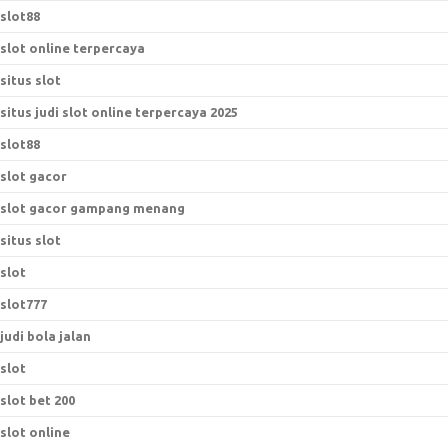
slot88
slot online terpercaya
situs slot
situs judi slot online terpercaya 2025
slot88
slot gacor
slot gacor gampang menang
situs slot
slot
slot777
judi bola jalan
slot
slot bet 200
slot online