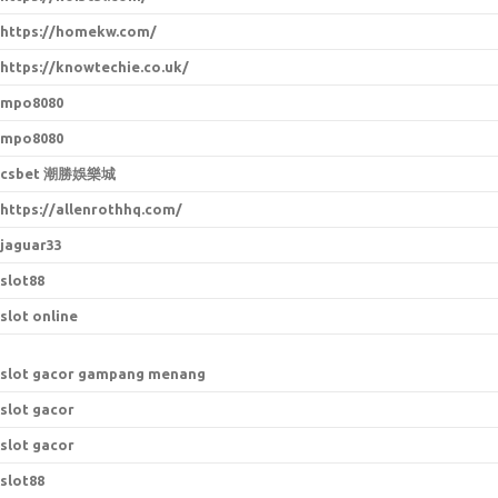
https://homekw.com/
https://knowtechie.co.uk/
mpo8080
mpo8080
csbet 潮勝娛樂城
https://allenrothhq.com/
jaguar33
slot88
slot online
slot gacor gampang menang
slot gacor
slot gacor
slot88