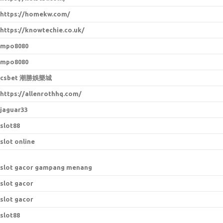
https://homekw.com/
https://knowtechie.co.uk/
mpo8080
mpo8080
csbet 潮勝娛樂城
https://allenrothhq.com/
jaguar33
slot88
slot online
slot gacor gampang menang
slot gacor
slot gacor
slot88