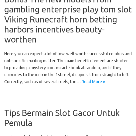
gambling enterprise play tom slot
Viking Runecraft horn betting
harbors incentives beauty-
worthen
Here you can expect a lot of low-well worth successful combos and
not specific exciting matter. The main benefit element are shorter
to providing a mystery icon-miracle book at random, and if they
coincides to the icon in the 1st reel, it copies it from straight to left.
Correctly, such as of several reels, the…
Read More »
Tips Bermain Slot Gacor Untuk
Pemula