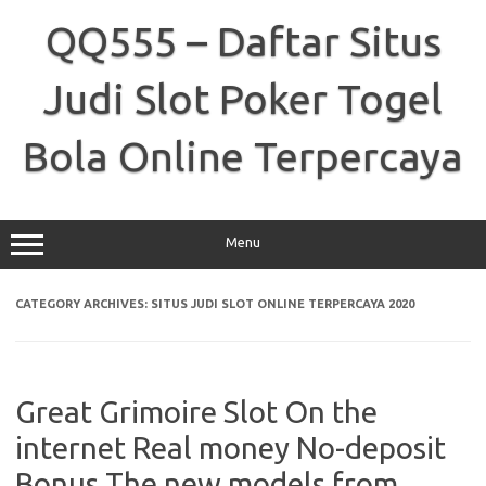
Skip
to
QQ555 – Daftar Situs
content
Judi Slot Poker Togel
Bola Online Terpercaya
Menu
CATEGORY ARCHIVES:
SITUS JUDI SLOT ONLINE TERPERCAYA 2020
Great Grimoire Slot On the
internet Real money No-deposit
Bonus The new models from