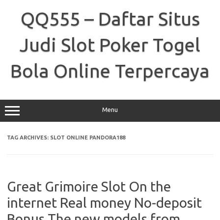
Skip
to
QQ555 – Daftar Situs
content
Judi Slot Poker Togel
Bola Online Terpercaya
Menu
TAG ARCHIVES:
SLOT ONLINE PANDORA188
Great Grimoire Slot On the
internet Real money No-deposit
Bonus The new models from