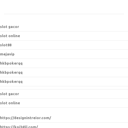
slot gacor
slot online
slot88
mejavip
hkbpokerqq
hkbpokerqq
hkbpokerqq
slot gacor
slot online
https://designintreior.com/
https://koi365l.com/