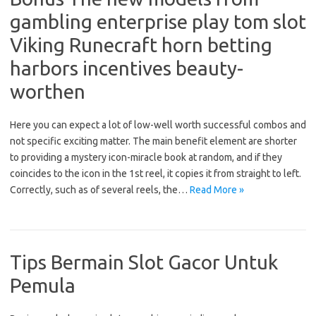
gambling enterprise play tom slot
Viking Runecraft horn betting
harbors incentives beauty-
worthen
Here you can expect a lot of low-well worth successful combos and
not specific exciting matter. The main benefit element are shorter
to providing a mystery icon-miracle book at random, and if they
coincides to the icon in the 1st reel, it copies it from straight to left.
Correctly, such as of several reels, the…
Read More »
Tips Bermain Slot Gacor Untuk
Pemula