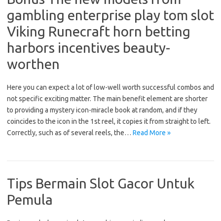
gambling enterprise play tom slot
Viking Runecraft horn betting
harbors incentives beauty-
worthen
Here you can expect a lot of low-well worth successful combos and
not specific exciting matter. The main benefit element are shorter
to providing a mystery icon-miracle book at random, and if they
coincides to the icon in the 1st reel, it copies it from straight to left.
Correctly, such as of several reels, the…
Read More »
Tips Bermain Slot Gacor Untuk
Pemula