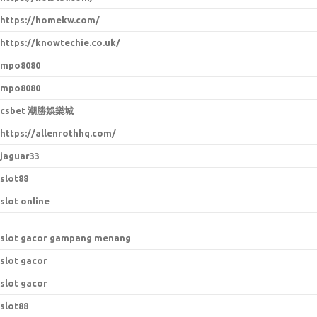
https://homekw.com/
https://knowtechie.co.uk/
mpo8080
mpo8080
csbet 潮勝娛樂城
https://allenrothhq.com/
jaguar33
slot88
slot online
slot gacor gampang menang
slot gacor
slot gacor
slot88