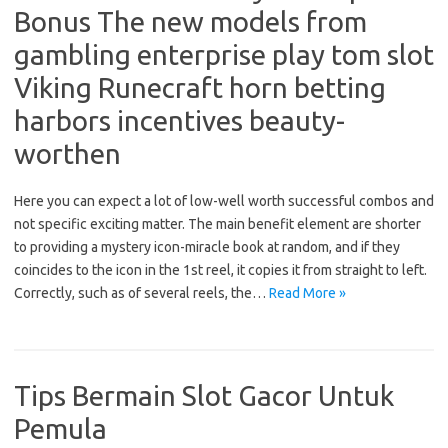
Bonus The new models from
gambling enterprise play tom slot
Viking Runecraft horn betting
harbors incentives beauty-
worthen
Here you can expect a lot of low-well worth successful combos and
not specific exciting matter. The main benefit element are shorter
to providing a mystery icon-miracle book at random, and if they
coincides to the icon in the 1st reel, it copies it from straight to left.
Correctly, such as of several reels, the…
Read More »
Tips Bermain Slot Gacor Untuk
Pemula