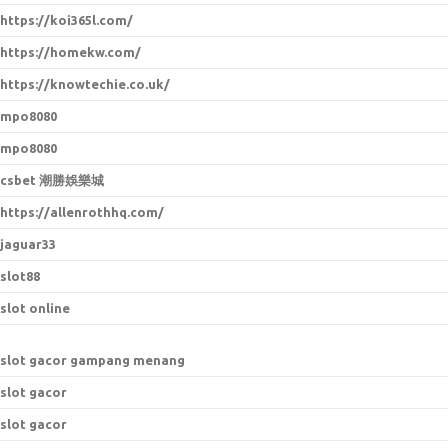
https://koi365l.com/
https://homekw.com/
https://knowtechie.co.uk/
mpo8080
mpo8080
csbet 潮勝娛樂城
https://allenrothhq.com/
jaguar33
slot88
slot online
slot gacor gampang menang
slot gacor
slot gacor