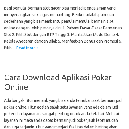
Bagi pemula, bermain slot gacor bisa menjadi pengalaman yang
menyenangkan sekaligus menantang. Berikut adalah panduan
sederhana yang bisa membantu pemula memulai bermain slot
online dengan lebih percaya diri: 1. Pahami Dasar-Dasar Permainan
Slot 2. Pilih Slot dengan RTP Tinggi 3. Manfaatkan Mode Demo 4.
Kelola Anggaran dengan Bijak 5. Manfaatkan Bonus dan Promosi 6.
Pilih…
Read More »
Cara Download Aplikasi Poker
Online
Ada banyak fitur menarik yang bisa anda temukan saat bermain judi
poker online. Fitur adalah salah satu layanan yang ada dalam judi
poker dan layanan ini sangat penting untuk anda ketahui. Melalui
layanan ini maka anda dapat bermain judi poker jauh lebih mudah
dan juga terjamin. Fitur yang menjadi fasilitas dalam betting akan