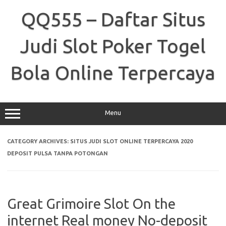
Skip
to
QQ555 – Daftar Situs
content
Judi Slot Poker Togel
Bola Online Terpercaya
Menu
CATEGORY ARCHIVES:
SITUS JUDI SLOT ONLINE TERPERCAYA 2020
DEPOSIT PULSA TANPA POTONGAN
Great Grimoire Slot On the
internet Real money No-deposit