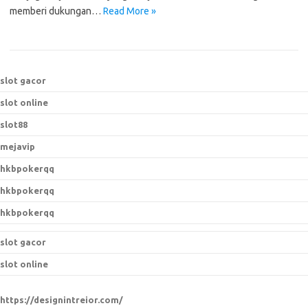
memberi dukungan…
Read More »
slot gacor
slot online
slot88
mejavip
hkbpokerqq
hkbpokerqq
hkbpokerqq
slot gacor
slot online
https://designintreior.com/