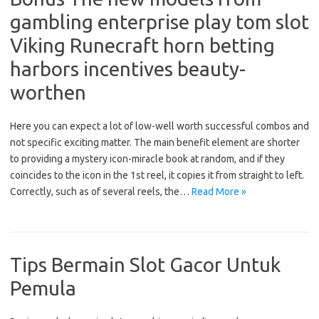
gambling enterprise play tom slot
Viking Runecraft horn betting
harbors incentives beauty-
worthen
Here you can expect a lot of low-well worth successful combos and
not specific exciting matter. The main benefit element are shorter
to providing a mystery icon-miracle book at random, and if they
coincides to the icon in the 1st reel, it copies it from straight to left.
Correctly, such as of several reels, the…
Read More »
Tips Bermain Slot Gacor Untuk
Pemula