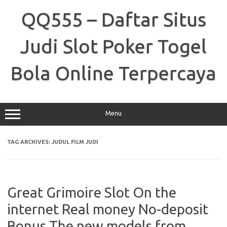
Skip
to
QQ555 – Daftar Situs
content
Judi Slot Poker Togel
Bola Online Terpercaya
Menu
TAG ARCHIVES:
JUDUL FILM JUDI
Great Grimoire Slot On the
internet Real money No-deposit
Bonus The new models from