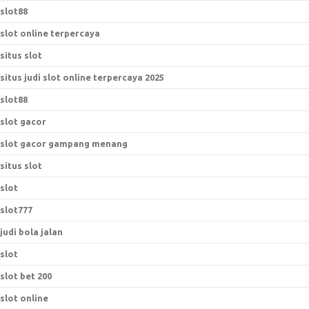
slot88
slot online terpercaya
situs slot
situs judi slot online terpercaya 2025
slot88
slot gacor
slot gacor gampang menang
situs slot
slot
slot777
judi bola jalan
slot
slot bet 200
slot online