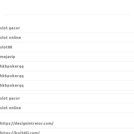
slot gacor
slot online
slot88
mejavip
hkbpokerqq
hkbpokerqq
hkbpokerqq
slot gacor
slot online
https://designintreior.com/
https://koi365l.com/