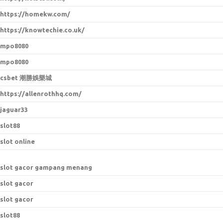
https://homekw.com/
https://knowtechie.co.uk/
mpo8080
mpo8080
csbet 潮勝娛樂城
https://allenrothhq.com/
jaguar33
slot88
slot online
slot gacor gampang menang
slot gacor
slot gacor
slot88