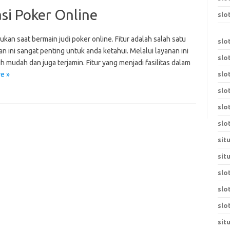
si Poker Online
slo
kan saat bermain judi poker online. Fitur adalah salah satu
slo
n ini sangat penting untuk anda ketahui. Melalui layanan ini
slo
h mudah dan juga terjamin. Fitur yang menjadi fasilitas dalam
e »
slo
slo
slo
slo
sit
sit
slo
slo
slo
sit