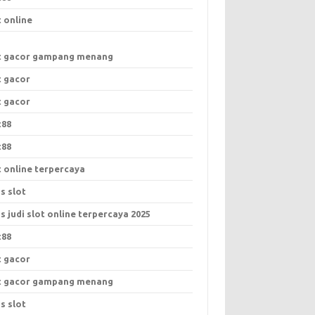
t online
t gacor gampang menang
t gacor
t gacor
t88
t88
t online terpercaya
us slot
us judi slot online terpercaya 2025
t88
t gacor
t gacor gampang menang
us slot