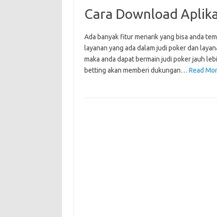
Cara Download Aplika
Ada banyak fitur menarik yang bisa anda temu
layanan yang ada dalam judi poker dan layana
maka anda dapat bermain judi poker jauh lebi
betting akan memberi dukungan…
Read Mor