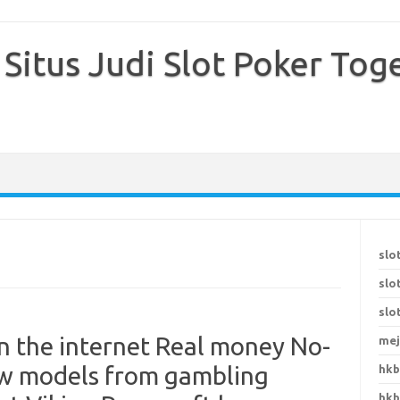
Situs Judi Slot Poker Tog
slo
slo
slo
n the internet Real money No-
mej
w models from gambling
hk
hk