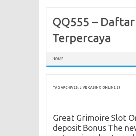
Skip
to
content
QQ555 – Daftar 
Terpercaya
HOME
TAG ARCHIVES:
LIVE CASINO ONLINE 27
Great Grimoire Slot O
deposit Bonus The ne