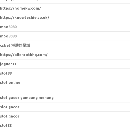
https://homekw.com/
https://knowtechie.co.uk/
mpo8080
mpo8080
csbet 潮勝娛樂城
https://allenrothhq.com/
jaguar33
slot88
slot online
slot gacor gampang menang
slot gacor
slot gacor
slot88