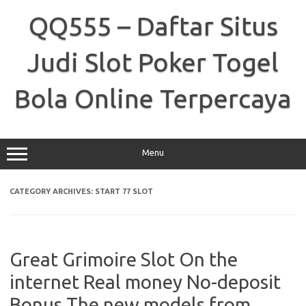
Skip
to
QQ555 – Daftar Situs
content
Judi Slot Poker Togel
Bola Online Terpercaya
Menu
CATEGORY ARCHIVES:
START 77 SLOT
Great Grimoire Slot On the
internet Real money No-deposit
Bonus The new models from