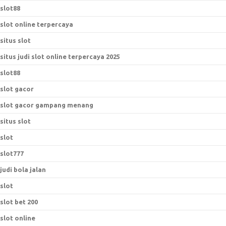
slot88
slot online terpercaya
situs slot
situs judi slot online terpercaya 2025
slot88
slot gacor
slot gacor gampang menang
situs slot
slot
slot777
judi bola jalan
slot
slot bet 200
slot online