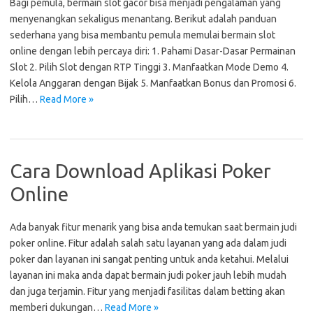
Bagi pemula, bermain slot gacor bisa menjadi pengalaman yang
menyenangkan sekaligus menantang. Berikut adalah panduan
sederhana yang bisa membantu pemula memulai bermain slot
online dengan lebih percaya diri: 1. Pahami Dasar-Dasar Permainan
Slot 2. Pilih Slot dengan RTP Tinggi 3. Manfaatkan Mode Demo 4.
Kelola Anggaran dengan Bijak 5. Manfaatkan Bonus dan Promosi 6.
Pilih…
Read More »
Cara Download Aplikasi Poker
Online
Ada banyak fitur menarik yang bisa anda temukan saat bermain judi
poker online. Fitur adalah salah satu layanan yang ada dalam judi
poker dan layanan ini sangat penting untuk anda ketahui. Melalui
layanan ini maka anda dapat bermain judi poker jauh lebih mudah
dan juga terjamin. Fitur yang menjadi fasilitas dalam betting akan
memberi dukungan…
Read More »