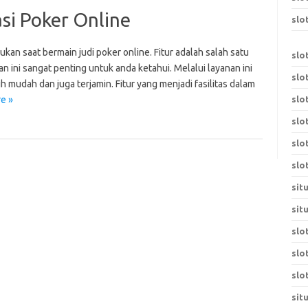
si Poker Online
slo
kan saat bermain judi poker online. Fitur adalah salah satu
slo
n ini sangat penting untuk anda ketahui. Melalui layanan ini
slo
h mudah dan juga terjamin. Fitur yang menjadi fasilitas dalam
e »
slo
slo
slo
slo
sit
sit
slo
slo
slo
sit