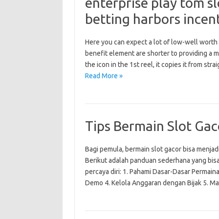
enterprise play tom s
betting harbors ince
Here you can expect a lot of low-well worth
benefit element are shorter to providing a m
the icon in the 1st reel, it copies it from str
Read More »
Tips Bermain Slot Ga
Bagi pemula, bermain slot gacor bisa menj
Berikut adalah panduan sederhana yang bis
percaya diri: 1. Pahami Dasar-Dasar Permain
Demo 4. Kelola Anggaran dengan Bijak 5. M