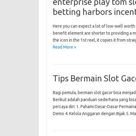
enterprise play tom s
betting harbors ince
Here you can expect a lot of low-well worth
benefit element are shorter to providing a m
the icon in the 1st reel, it copies it from str
Read More »
Tips Bermain Slot Ga
Bagi pemula, bermain slot gacor bisa menj
Berikut adalah panduan sederhana yang bis
percaya diri: 1. Pahami Dasar-Dasar Permain
Demo 4. Kelola Anggaran dengan Bijak 5. M