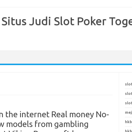
Situs Judi Slot Poker Tog
slo
slo
slo
n the internet Real money No-
mej
w models from gambling
hk
hk