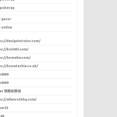
bpokerqq
t gacor
t online
ps://designintreior.com/
ps://koi365l.com/
ps://homekw.com/
ps://knowtechie.co.uk/
o8080
o8080
bet 潮勝娛樂城
ps://allenrothhq.com/
uar33
t88