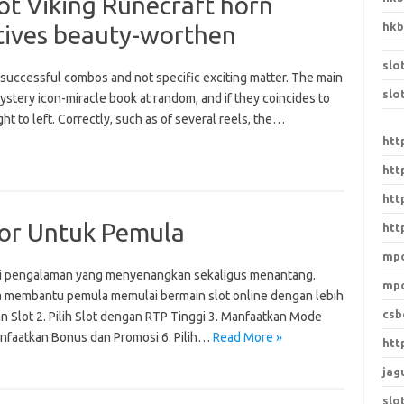
lot Viking Runecraft horn
hk
ntives beauty-worthen
slo
 successful combos and not specific exciting matter. The main
slo
ystery icon-miracle book at random, and if they coincides to
aight to left. Correctly, such as of several reels, the…
htt
htt
htt
cor Untuk Pemula
htt
mp
adi pengalaman yang menyenangkan sekaligus menantang.
mp
a membantu pemula memulai bermain slot online dengan lebih
cs
an Slot 2. Pilih Slot dengan RTP Tinggi 3. Manfaatkan Mode
anfaatkan Bonus dan Promosi 6. Pilih…
Read More »
htt
jag
slo