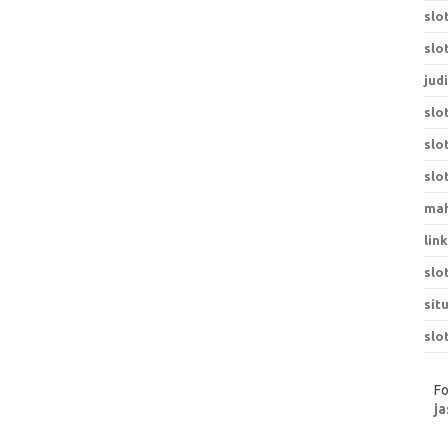
slo
slo
jud
slo
slo
slo
ma
link
slo
sit
slo
Fo
ja