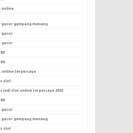
t online
t gacor gampang menang
t gacor
t gacor
t88
t88
t online terpercaya
us slot
us judi slot online terpercaya 2025
t88
t gacor
t gacor gampang menang
us slot