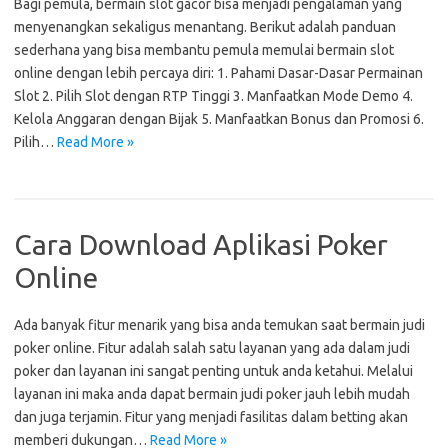
Bagi pemula, bermain slot gacor bisa menjadi pengalaman yang
menyenangkan sekaligus menantang. Berikut adalah panduan
sederhana yang bisa membantu pemula memulai bermain slot
online dengan lebih percaya diri: 1. Pahami Dasar-Dasar Permainan
Slot 2. Pilih Slot dengan RTP Tinggi 3. Manfaatkan Mode Demo 4.
Kelola Anggaran dengan Bijak 5. Manfaatkan Bonus dan Promosi 6.
Pilih…
Read More »
Cara Download Aplikasi Poker
Online
Ada banyak fitur menarik yang bisa anda temukan saat bermain judi
poker online. Fitur adalah salah satu layanan yang ada dalam judi
poker dan layanan ini sangat penting untuk anda ketahui. Melalui
layanan ini maka anda dapat bermain judi poker jauh lebih mudah
dan juga terjamin. Fitur yang menjadi fasilitas dalam betting akan
memberi dukungan…
Read More »